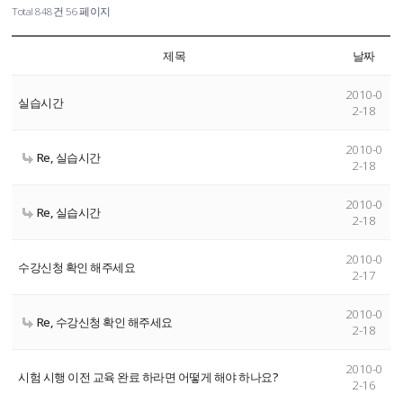
Total 848건
56 페이지
제목
날짜
2010-0
실습시간
2-18
2010-0
Re, 실습시간
2-18
2010-0
Re, 실습시간
2-18
2010-0
수강신청 확인 해주세요
2-17
2010-0
Re, 수강신청 확인 해주세요
2-18
2010-0
시험 시행 이전 교육 완료 하라면 어떻게 해야 하나요?
2-16